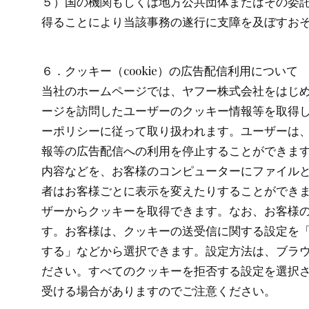
５）国の機関もしくは地方公共団体またはその委
得ることにより当該事務の遂行に支障を及ぼすお
６．クッキー（cookie）の広告配信利用について
当社のホームページでは、ヤフー株式会社をはじ
ージを訪問したユーザーのクッキー情報等を取得
ーポリシーに従って取り扱われます。ユーザーは
報等の広告配信への利用を停止することができま
内容などを、お客様のコンピューターにファイル
者はお客様ごとに表示を変えたりすることができ
ザーからクッキーを取得できます。なお、お客様
す。お客様は、クッキーの送受信に関する設定を
する」などから選択できます。設定方法は、ブラ
ださい。すべてのクッキーを拒否する設定を選択
受ける場合がありますのでご注意ください。