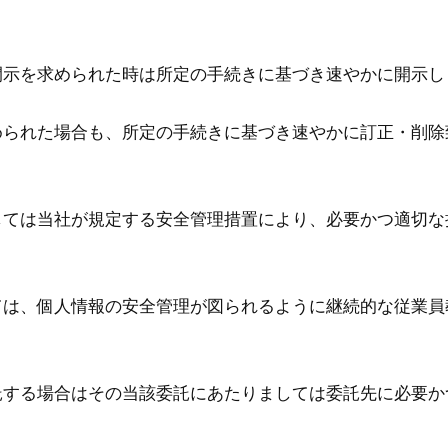
開示を求められた時は所定の手続きに基づき速やかに開示し
められた場合も、所定の手続きに基づき速やかに訂正・削除
しては当社が規定する安全管理措置により、必要かつ適切な
ては、個人情報の安全管理が図られるように継続的な従業員
託する場合はその当該委託にあたりましては委託先に必要か