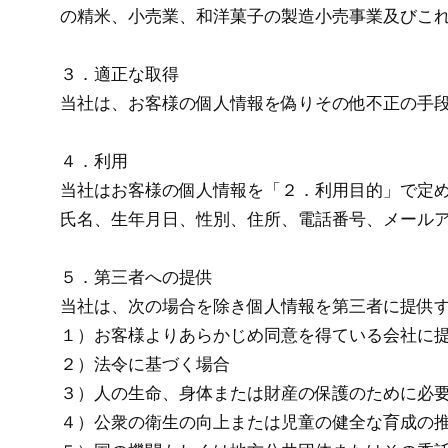
の精米、小売業、和洋菓子の製造小売事業及びこ
３．適正な取得
当社は、お客様の個人情報を偽りその他不正の手
４．利用
当社はお客様の個人情報を「２．利用目的」で定
氏名、生年月日、性別、住所、電話番号、メールア
５．第三者への提供
当社は、次の場合を除き個人情報を第三者に提供
１）お客様よりあらかじめ同意を得ている会社に
２）法令に基づく場合
３）人の生命、身体または財産の保護のために必
４）公衆の衛生の向上または児童の健全な育成の