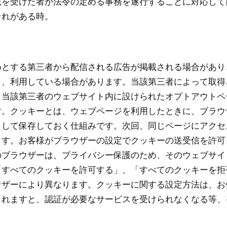
託を受けた者が法令の定める事務を遂行することに対応して
それがある時。
めとする第三者から配信される広告が掲載される場合があり
し、利用している場合があります。当該第三者によって取得
、当該第三者のウェブサイト内に設けられたオプトアウトペ
す。クッキーとは、ウェブページを利用したときに、ブラウ
として保存しておく仕組みです。次回、同じページにアクセ
ます。お客様がブラウザーの設定でクッキーの送受信を許可
のブラウザーは、プライバシー保護のため、そのウェブサイ
「すべてのクッキーを許可する」、「すべてのクッキーを拒
ウザーにより異なります。クッキーに関する設定方法は、お
されますと、認証が必要なサービスを受けられなくなる等、