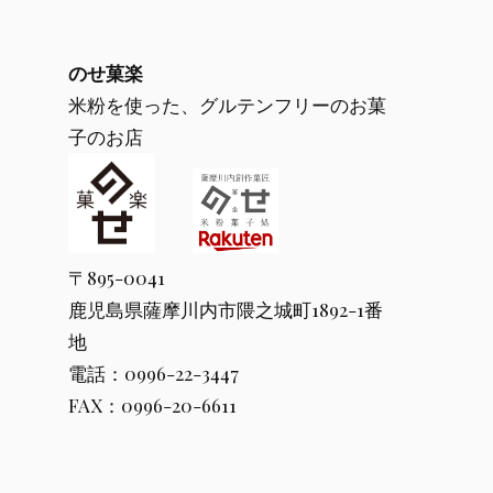
のせ菓楽
米粉を使った、グルテンフリーのお菓
子のお店
〒895-0041
鹿児島県薩摩川内市隈之城町1892-1番
地
電話：0996-22-3447
FAX：0996-20-6611