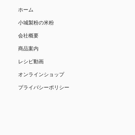
o
n
k
ホーム
小城製粉の米粉
会社概要
商品案内
レシピ動画
オンラインショップ
プライバシーポリシー