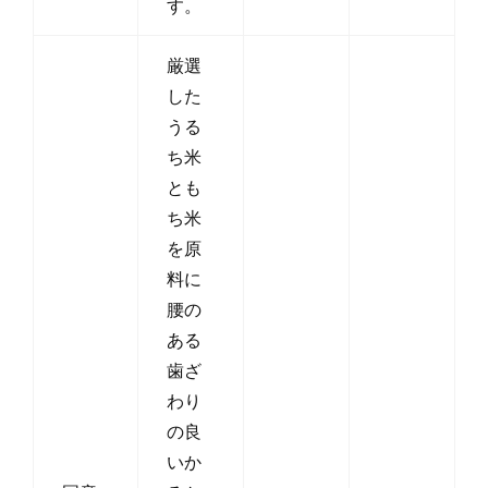
す。
厳選
した
うる
ち米
とも
ち米
を原
料に
腰の
ある
歯ざ
わり
の良
いか