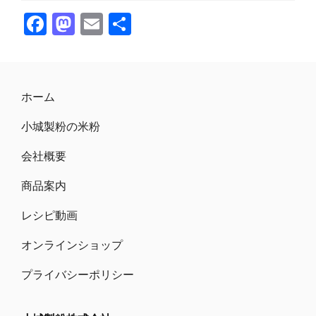
F
M
E
共
ac
as
m
有
e
to
ai
b
d
l
ホーム
o
o
小城製粉の米粉
o
n
k
会社概要
商品案内
レシピ動画
オンラインショップ
プライバシーポリシー