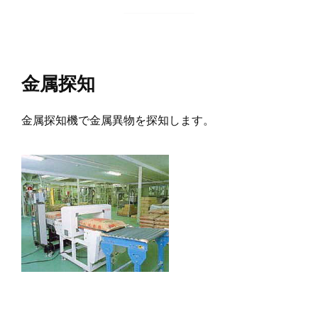
金属探知
金属探知機で金属異物を探知します。