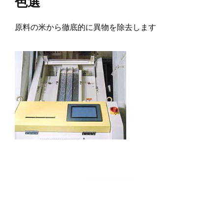
色選
原料の米から徹底的に異物を除去します