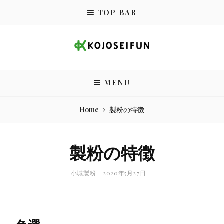
Skip
TOP BAR
to
content
小城製粉株式会社
MENU
Home
製粉の特徴
製粉の特徴
BY
POSTED
小城製粉
2020年5月27日
ON