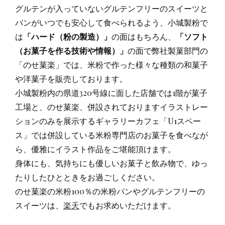
グルテンが入っていないグルテンフリーのスイーツと
パンがいつでも安心して食べられるよう、小城製粉で
は
「ハード（粉の製造）」
の面はもちろん、
「ソフト
（お菓子を作る技術や情報）」
の面で弊社製菓部門の
「のせ菓楽」では、米粉で作った様々な種類の和菓子
や洋菓子を販売しております。
小城製粉内の県道320号線に面した店舗では1階が菓子
工場と、のせ菓楽、併設されておりますイラストレー
ションのみを展示するギャラリーカフェ「U1スペー
ス」では併設している米粉専門店のお菓子を食べなが
ら、優雅にイラスト作品をご堪能頂けます。
身体にも、気持ちにも優しいお菓子と飲み物で、ゆっ
たりしたひとときをお過ごしください。
のせ菓楽の米粉100％の米粉パンやグルテンフリーの
スイーツは、
楽天
でもお求めいただけます。